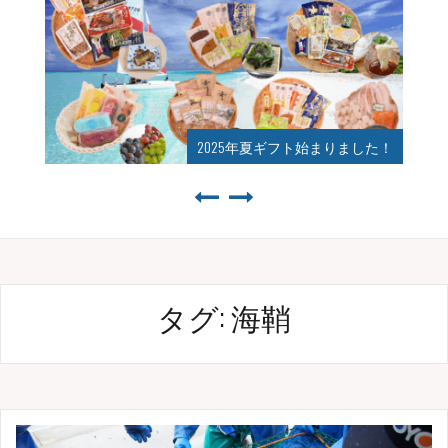
2025年夏ギフト始まりました！
タグ:
海鞘