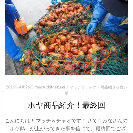
2016年4月26日
YamauchiMegumi
マッチ＆チャオ
・
商品紹介＆食レ
ポ
ホヤ商品紹介！最終回
こんにちは！ マッチ＆チャオです！ さて！みなさんの
「ホヤ熱」が上がってきた事を信じて、最終回でござ