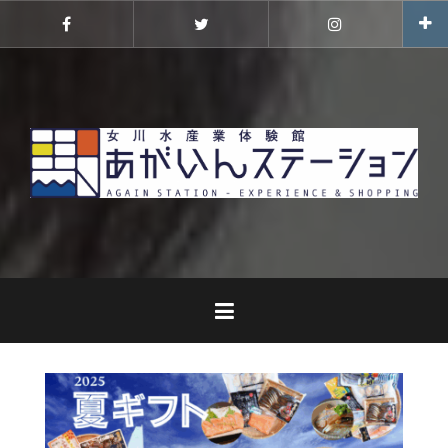
コ
ン
Facebook
Twitter
Instagram
テ
ン
ツ
へ
ス
キ
ッ
プ