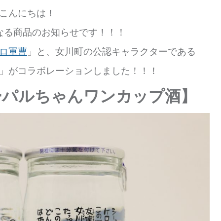
こんにちは！
なる商品のお知らせです！！！
ロ軍曹
」と、女川町の公認キャラクターである
」がコラボレーションしました！！！
シーパルちゃんワンカップ酒】