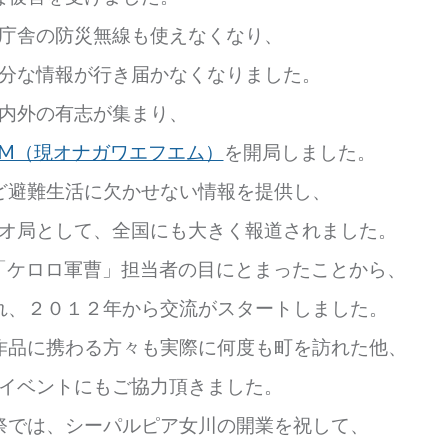
庁舎の防災無線も使えなくなり、
分な情報が行き届かなくなりました。
内外の有志が集まり、
FM（現オナガワエフエム）
を開局しました。
ど避難生活に欠かせない情報を提供し、
オ局として、全国にも大きく報道されました。
「ケロロ軍曹」担当者の目にとまったことから、
れ、
２０１２年から交流がスタートしました。
作品に携わる方々も実際に何度も町を訪れた他、
イベントにもご協力頂きました。
祭では、シーパルピア女川の開業を祝して、