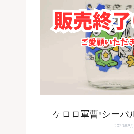
ケロロ軍曹×シーパ
2020年9月