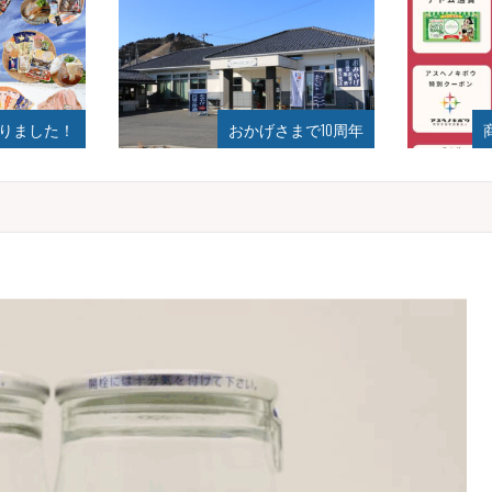
！
おかげさまで10周年
商品券、