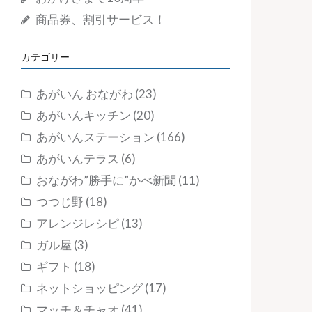
商品券、割引サービス！
カテゴリー
あがいん おながわ
(23)
あがいんキッチン
(20)
あがいんステーション
(166)
あがいんテラス
(6)
おながわ”勝手に”かべ新聞
(11)
つつじ野
(18)
アレンジレシピ
(13)
ガル屋
(3)
ギフト
(18)
ネットショッピング
(17)
マッチ＆チャオ
(41)