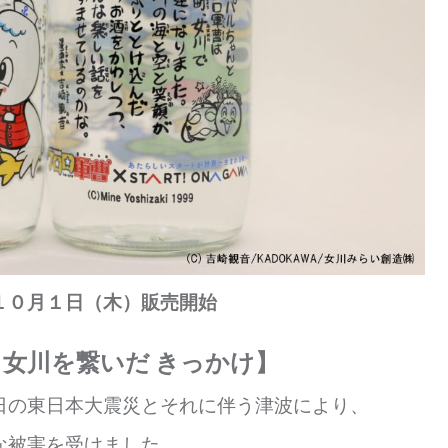
１０月１日（木）販売開始
女川を繋いだ きっかけ】
日の東日本大震災とそれに伴う津波により、
な被害を受けました。