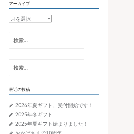
アーカイブ
ア
ー
カ
検
イ
索:
ブ
検
索:
最近の投稿
2026年夏ギフト、受付開始です！
2025年冬ギフト
2025年夏ギフト始まりました！
おかげさまで10周年