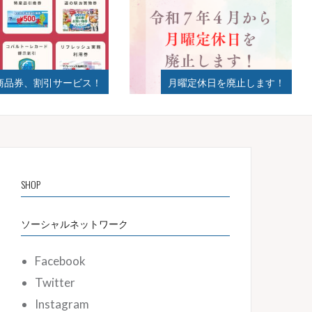
割引サービス！
月曜定休日を廃止します！
20
SHOP
ソーシャルネットワーク
Facebook
Twitter
Instagram