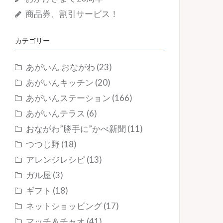
商品券、割引サービス！
カテゴリー
あがいん おながわ
(23)
あがいんキッチン
(20)
あがいんステーション
(166)
あがいんテラス
(6)
おながわ”勝手に”かべ新聞
(11)
つつじ野
(18)
アレンジレシピ
(13)
ガル屋
(3)
ギフト
(18)
ネットショッピング
(17)
マッチ＆チャオ
(41)