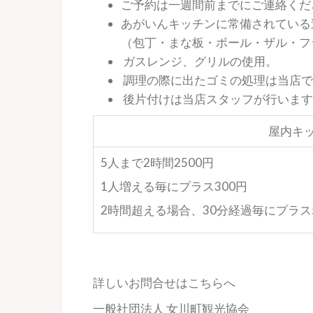
ご予約は一週間前までにご連絡くだ
あがいんキッチンに常備されている
（包丁・まな板・ボール・ザル・フ
ガスレンジ、グリルの使用。
調理の際に出たゴミの処理は当店で
後片付けは当店スタッフが行います
屋内キ
5人まで2時間2500円
1人増える毎にプラス300円
2時間超える場合、30分経過毎にプラス5
詳しいお問合せはこちらへ
一般社団法人 女川町観光協会