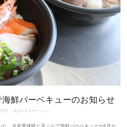
で海鮮バーベキューのお知らせ
27日
あがいんステーション
いた、水産業体験と手ぶらで海鮮バーベキューが6月か