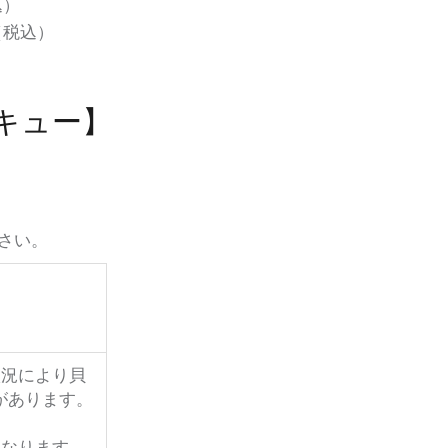
込）
（税込）
キュー】
さい。
状況により貝
があります。
になります。