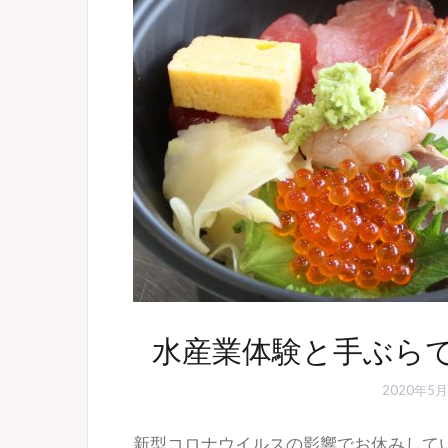
水産業体験と手ぶら
2020年5月
新型コロナウイルスの影響でお休みして