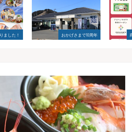
ました！
おかげさまで10周年
商品