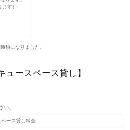
ります）
1種類になりました。
キュースペース貸し】
さい。
スペース貸し料金