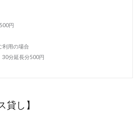
00円
ご利用の場合
 30分延長分500円
ス貸し】