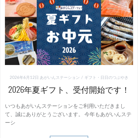
2026年6月12日
あがいんステーション
ギフト
・
日日のつぶやき
2026年夏ギフト、受付開始です！
いつもあがいんステーションをご利用いただきまし
て、誠にありがとうございます。 今年もあがいんステ
ーシ