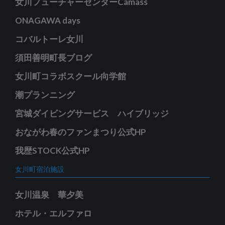
女川フューチャーセンターCamass
ONAGAWA days
コバルトーレ女川
須田善明町長ブログ
女川町コラボスクール向学館
潮プランニング
宮城ダイビングサービス ハイブリッジ
おながわ春のファンまつり公式HP
我歴STOCK公式HP
女川町宿泊施設
女川温泉 華夕美
ホテル・エルファロ