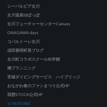
シーパルピア女川
女川温泉ゆぽっぽ
女川フューチャーセンターCamass
ONAGAWA days
コバルトーレ女川
須田善明町長ブログ
女川町コラボスクール向学館
潮プランニング
宮城ダイビングサービス ハイブリッジ
おながわ春のファンまつり公式HP
我歴STOCK公式HP
女川町宿泊施設