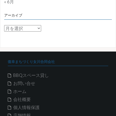
« 6月
アーカイブ
ア
ー
カ
イ
ブ
復幸まちづくり女川合同会社
BBQスペース貸し
お問い合せ
ホーム
会社概要
個人情報保護
店舗情報