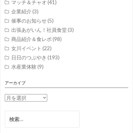
マッチ＆チャオ
(41)
企業紹介
(3)
催事のお知らせ
(5)
出張あがいん！社員食堂
(3)
商品紹介＆食レポ
(98)
女川イベント
(22)
日日のつぶやき
(193)
水産業体験
(9)
アーカイブ
ア
ー
カ
検
イ
索:
ブ