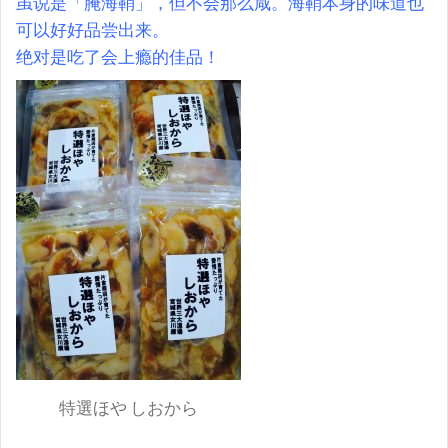
虽说是「腌海鞘」，但不会那么咸。海鞘本身的味道也
可以好好品尝出来。
绝对是吃了会上瘾的佳品！
特選ほや しおから