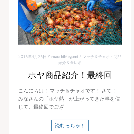
2016年4月26日
YamauchiMegumi
マッチ＆チャオ
・
商品
紹介＆食レポ
ホヤ商品紹介！最終回
こんにちは！ マッチ＆チャオです！ さて！
みなさんの「ホヤ熱」が上がってきた事を信
じて、最終回でござ
読むっちゃ！