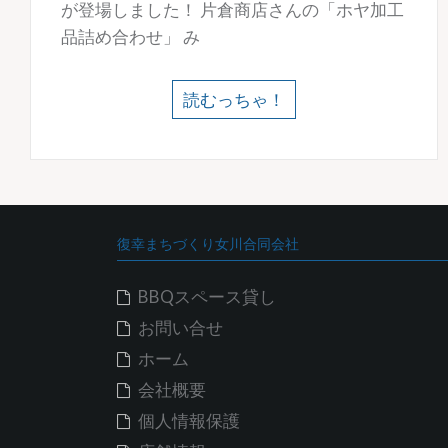
が登場しました！ 片倉商店さんの「ホヤ加工
品詰め合わせ」 み
読むっちゃ！
復幸まちづくり女川合同会社
BBQスペース貸し
お問い合せ
ホーム
会社概要
個人情報保護