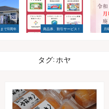
まで10周年
商品券、割引サービス！
月
タグ:
ホヤ