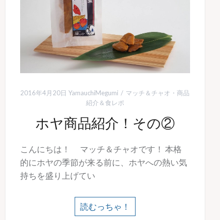
2016年4月20日
YamauchiMegumi
マッチ＆チャオ
・
商品
紹介＆食レポ
ホヤ商品紹介！その②
こんにちは！ マッチ＆チャオです！ 本格
的にホヤの季節が来る前に、ホヤへの熱い気
持ちを盛り上げてい
読むっちゃ！