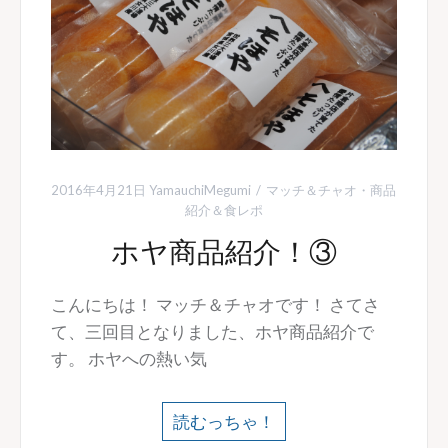
2016年4月21日
YamauchiMegumi
マッチ＆チャオ
・
商品
紹介＆食レポ
ホヤ商品紹介！③
こんにちは！ マッチ＆チャオです！ さてさ
て、三回目となりました、ホヤ商品紹介で
す。 ホヤへの熱い気
読むっちゃ！