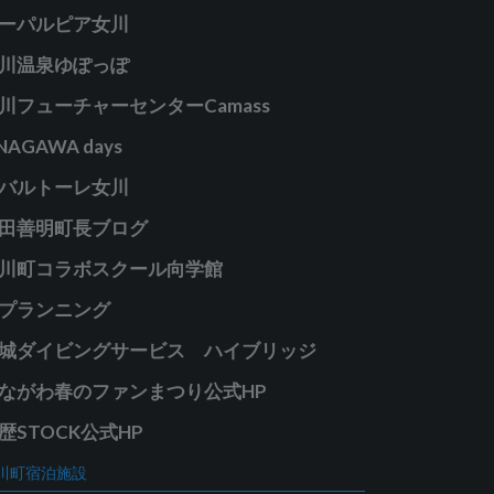
ーパルピア女川
川温泉ゆぽっぽ
川フューチャーセンターCamass
NAGAWA days
バルトーレ女川
田善明町長ブログ
川町コラボスクール向学館
プランニング
城ダイビングサービス ハイブリッジ
ながわ春のファンまつり公式HP
歴STOCK公式HP
川町宿泊施設