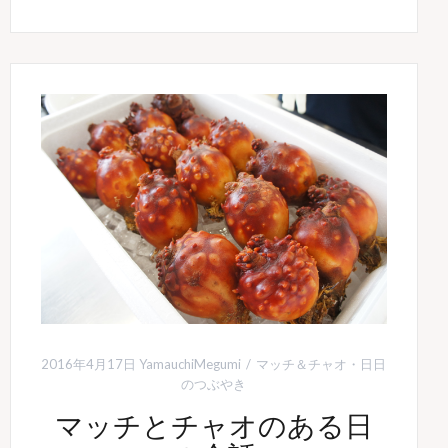
2016年4月17日
YamauchiMegumi
マッチ＆チャオ
・
日日
のつぶやき
マッチとチャオのある日