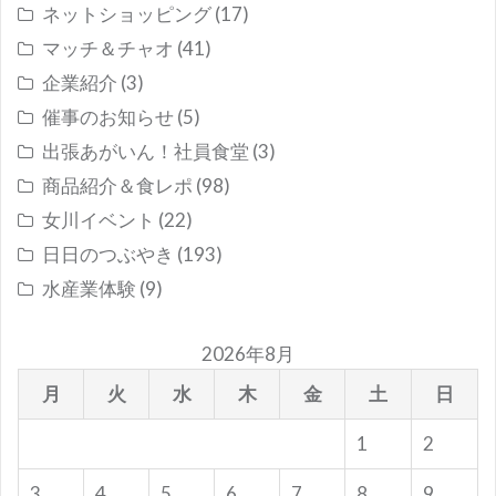
ネットショッピング
(17)
マッチ＆チャオ
(41)
企業紹介
(3)
催事のお知らせ
(5)
出張あがいん！社員食堂
(3)
商品紹介＆食レポ
(98)
女川イベント
(22)
日日のつぶやき
(193)
水産業体験
(9)
2026年8月
月
火
水
木
金
土
日
1
2
3
4
5
6
7
8
9