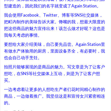
型建造的，因此我们的名字就变成了Again Station。
我会使用Facebook、Twitter、博客等SNS社交媒体，
把町内制作的美味告诉大家。馋嘴的我，想最大限度的
把这些商品的魅力宣传出来！该怎么做才好呢？这也是
我每天考虑的事情。
要想给大家介绍美味，自己要先品尝。Again Station里
有做水产体验用的厨房，里面设备齐全，有必要时，我
也会自己动手烹饪。
拍照片能够展现的是商品的魅力。写文章是为了让客户
想吃，在SNS等社交媒体上互动，则是为了让客户想
买。
一边考虑着让更多的人想吃生产者们花时间精心制作的
商品，一边做着推广。我坚信这是和宣传女川紧密相连
的。