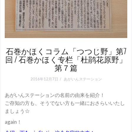
石巻かほくコラム「つつじ野」第7
回 / 石巻かほく专栏「杜鹃花原野」
第７篇
2016年12月7日
あがいんステーション
あがいんステーションの名前の由来を紹介！
ご存知の方も、そうでない方も一緒におさらいいたし
ましょう☆
again！