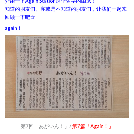
介绍一下Again Station这个名字的由来！
知道的朋友们、亦或是不知道的朋友们，让我们一起来
回顾一下吧☆
again！
第7回「あがいん！」/
第7篇「Again！」