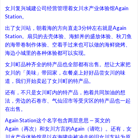
女川复兴城建公司经营管理着女川水产业体验馆Again
Station。
出了女川站，朝着海的方向直走3分钟左右就是Again
Station。扇贝的去壳体验、海鮮丼的盛放体验、秋刀鱼
的海带卷制作体验、空着手过来也可以做的海鲜烧烤、
海边小城里的各种体验都可以实现。
女川町品种齐全的特产品也全部都有出售。想让大家把
女川的「美味」带回家，在餐桌上好好品尝女川的味
道，我们开始卖起了女川町的特产品。
还有，不只是女川町内的特产品，抱着共同加油的想
法，旁边的石卷市、气仙沼市等受灾区的特产品也一起
在出售。
Again Station这个名字包含两层意思 — 英文的
Again（再次）和女川方言的Again（请吃）。还有，女
川水产业体验馆是以在海啸中被冲走的旧女川车站为原