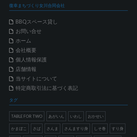
復幸まちづくり女川合同会社
BBQスペース貸し
お問い合せ
ホーム
会社概要
個人情報保護
店舗情報
当サイトについて
特定商取引法に基づく表記
タグ
TABLE FOR TWO
あがいん
いわし
おかせい
かまぼこ
さば
さんま
さんますり身
しそ巻
すり身