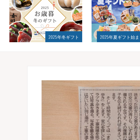
025年冬ギフト
2025年夏ギフト始まりました！