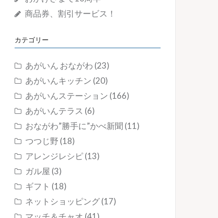
商品券、割引サービス！
カテゴリー
あがいん おながわ
(23)
あがいんキッチン
(20)
あがいんステーション
(166)
あがいんテラス
(6)
おながわ”勝手に”かべ新聞
(11)
つつじ野
(18)
アレンジレシピ
(13)
ガル屋
(3)
ギフト
(18)
ネットショッピング
(17)
マッチ＆チャオ
(41)