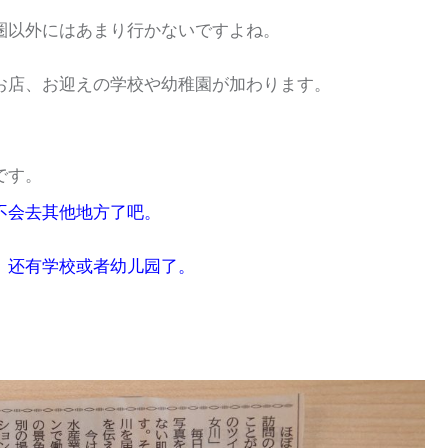
圏以外にはあまり行かないですよね。
お店、お迎えの学校や幼稚園が加わります。
です。
不会去其他地方了吧。
、还有学校或者幼儿园了。
。