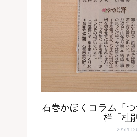
石巻かほくコラム「つつ
栏「杜
2016年12