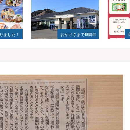
おかげさまで10周年
商品券、割引サービス！