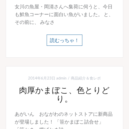
女川の魚屋・岡清さんへ集荷に伺うと、今日
も鮮魚コーナーに面白い魚がいました。 と、
その前に、 みなさ
読むっちゃ！
2014年6月23日
admin
商品紹介＆食レポ
肉厚かまぼこ、色とりど
り。
あがいん おながわのネットストアに新商品
が登場しました！ 「笹かまぼこ詰合せ」