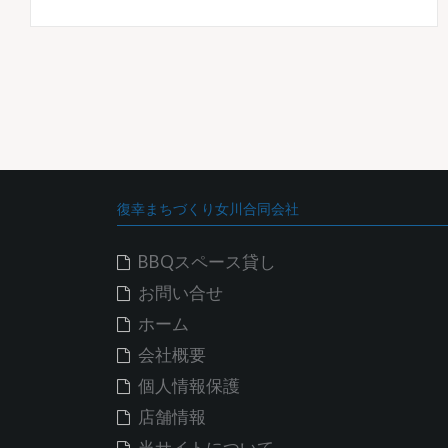
復幸まちづくり女川合同会社
BBQスペース貸し
お問い合せ
ホーム
会社概要
個人情報保護
店舗情報
当サイトについて