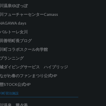
川温泉ゆぽっぽ
川フューチャーセンターCamass
NAGAWA days
バルトーレ女川
田善明町長ブログ
川町コラボスクール向学館
プランニング
城ダイビングサービス ハイブリッジ
ながわ春のファンまつり公式HP
歴STOCK公式HP
川町宿泊施設
川温泉 華夕美