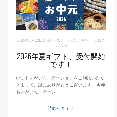
2026年6月12日
あがいんステーション
ギフト
・
日日の
つぶやき
2026年夏ギフト、受付開始
です！
いつもあがいんステーションをご利用いただ
きまして、誠にありがとうございます。 今年
もあがいんステーシ
読むっちゃ！