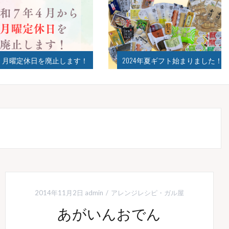
曜定休日を廃止します！
2024年夏ギフト始まりました！
2014年11月2日
admin
アレンジレシピ
・
ガル屋
あがいんおでん