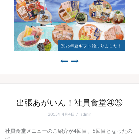
2025年夏ギフト始まりました！
出張あがいん！社員食堂④⑤
2015年4月4日
admin
社員食堂メニューのご紹介が4回目、5回目となったの