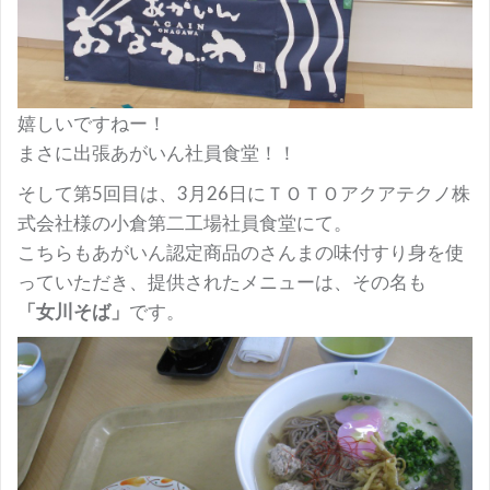
嬉しいですねー！
まさに出張あがいん社員食堂！！
そして第5回目は、3月26日にＴＯＴＯアクアテクノ株
式会社様の小倉第二工場社員食堂にて。
こちらもあがいん認定商品のさんまの味付すり身を使
っていただき、提供されたメニューは、その名も
「女川そば」
です。