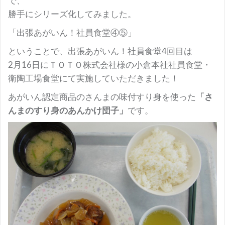
で、
勝手にシリーズ化してみました。
「出張あがいん！社員食堂④⑤」
ということで、出張あがいん！社員食堂4回目は
2月16日にＴＯＴＯ株式会社様の小倉本社社員食堂・
衛陶工場食堂にて実施していただきました！
あがいん認定商品のさんまの味付すり身を使った
「さ
んまのすり身のあんかけ団子」
です。