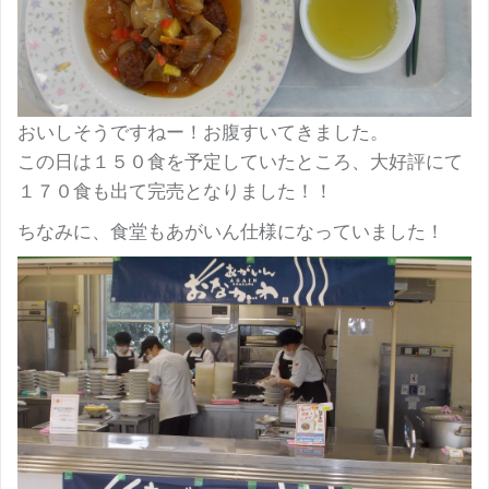
おいしそうですねー！お腹すいてきました。
この日は１５０食を予定していたところ、大好評にて
１７０食も出て完売となりました！！
ちなみに、食堂もあがいん仕様になっていました！