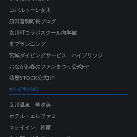
コバルトーレ女川
須田善明町長ブログ
女川町コラボスクール向学館
潮プランニング
宮城ダイビングサービス ハイブリッジ
おながわ春のファンまつり公式HP
我歴STOCK公式HP
女川町宿泊施設
女川温泉 華夕美
ホテル・エルファロ
ステイイン 鈴家