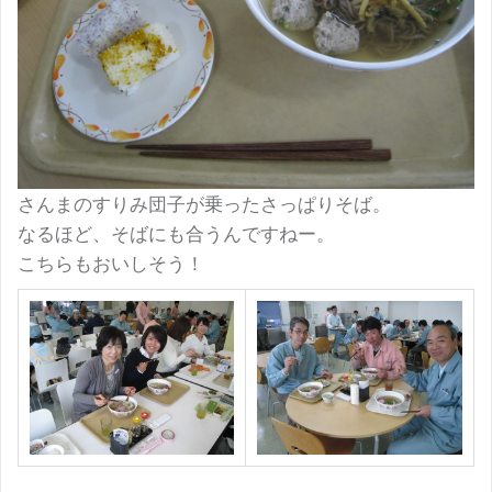
さんまのすりみ団子が乗ったさっぱりそば。
なるほど、そばにも合うんですねー。
こちらもおいしそう！