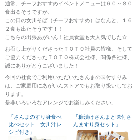
通常、チーフおすすめイベントメニューは６０～８０
食出るそうですが、
この日の女川そば（チーフおすすめ）はなんと、１６
２食も出たそうです！！
こちらの出張あがいん！社員食堂も大人気でした☆
お召し上がりくださったＴＯＴＯ社員の皆様、そして
ご協力くださったＴＯＴＯ株式会社様、関係各社様、
誠にありがとうございました！
今回の社食でご利用いただいたさんまの味付すりみ
は、ご家庭用にあがいんストアでもお取り扱いしてお
ります。
是非いろいろなアレンジでお楽しみください。
「さんまのすり身食べ
「糠漬けさんまと味付さ
比べセット 女川汁レ
んますり身セット」
シピ付き」