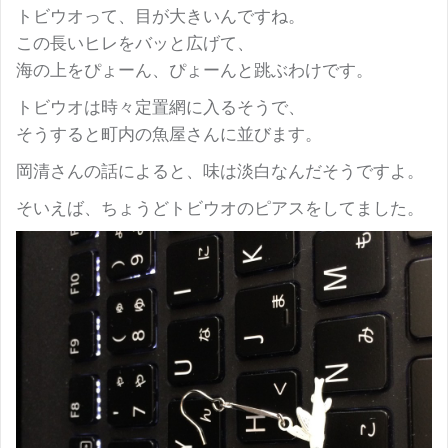
トビウオって、目が大きいんですね。
この長いヒレをバッと広げて、
海の上をぴょーん、ぴょーんと跳ぶわけです。
トビウオは時々定置網に入るそうで、
そうすると町内の魚屋さんに並びます。
岡清さんの話によると、味は淡白なんだそうですよ。
そいえば、ちょうどトビウオのピアスをしてました。