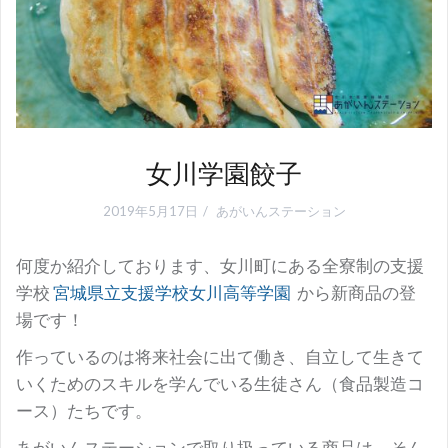
女川学園餃子
2019年5月17日
あがいんステーション
何度か紹介しております、女川町にある全寮制の支援
学校
宮城県立支援学校女川高等学園
から新商品の登
場です！
作っているのは将来社会に出て働き、自立して生きて
いくためのスキルを学んでいる生徒さん（食品製造コ
ース）たちです。
あがいんステーションで取り扱っている商品は、そん