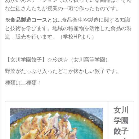
な生徒さんたちが授業の一環で作ったものです。
※食品製造コースとは…
食品衛生や製造に関する知識
と技術を学びます。地域の特産物を活用した食品の製
造，販売を行います。（学校HPより）
【女川学園餃子】☆冷凍☆（女川高等学園）
野菜がたっぷり入ったどこか懐かしい餃子です。
種類は二種類！
女川
学園
餃子