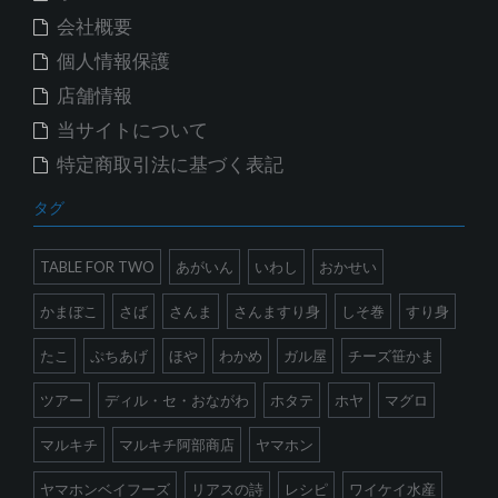
会社概要
個人情報保護
店舗情報
当サイトについて
特定商取引法に基づく表記
タグ
TABLE FOR TWO
あがいん
いわし
おかせい
かまぼこ
さば
さんま
さんますり身
しそ巻
すり身
たこ
ぷちあげ
ほや
わかめ
ガル屋
チーズ笹かま
ツアー
ディル・セ・おながわ
ホタテ
ホヤ
マグロ
マルキチ
マルキチ阿部商店
ヤマホン
ヤマホンベイフーズ
リアスの詩
レシピ
ワイケイ水産