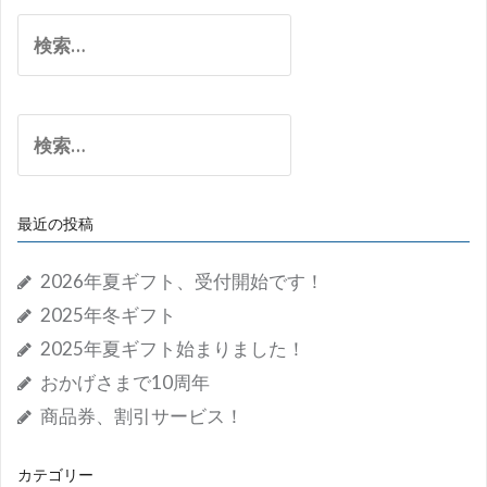
カ
検
イ
索:
ブ
検
索:
最近の投稿
2026年夏ギフト、受付開始です！
2025年冬ギフト
2025年夏ギフト始まりました！
おかげさまで10周年
商品券、割引サービス！
カテゴリー