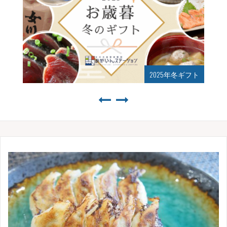
ギフト
2025年夏ギフト始まりました！