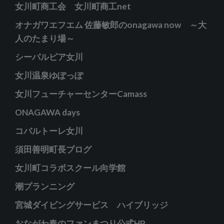
女川町商工会 女川町商工net
オナガワエフエム 佐藤敏郎のonagawa now ～大
人のたまり場～
シーパルピア女川
女川温泉ゆぽっぽ
女川フューチャーセンターCamass
ONAGAWA days
コバルトーレ女川
須田善明町長ブログ
女川町コラボスクール向学館
潮プランニング
宮城ダイビングサービス ハイブリッジ
おながわ春のファンまつり公式HP