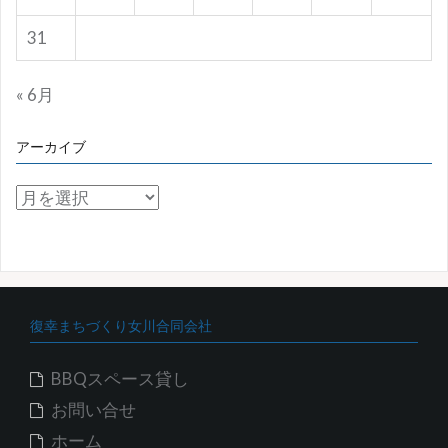
31
« 6月
アーカイブ
ア
ー
カ
イ
ブ
復幸まちづくり女川合同会社
BBQスペース貸し
お問い合せ
ホーム