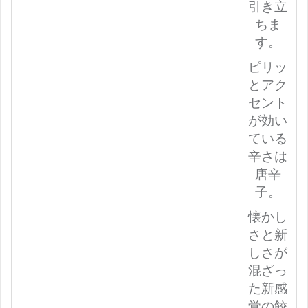
引き立
ちま
す。
ピリッ
とアク
セント
が効い
ている
辛さは
唐辛
子。
懐かし
さと新
しさが
混ざっ
た新感
覚の餃