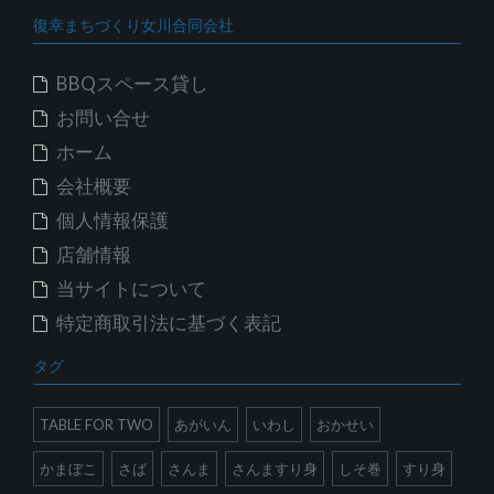
ブ
復幸まちづくり女川合同会社
BBQスペース貸し
お問い合せ
ホーム
会社概要
個人情報保護
店舗情報
当サイトについて
特定商取引法に基づく表記
タグ
TABLE FOR TWO
あがいん
いわし
おかせい
かまぼこ
さば
さんま
さんますり身
しそ巻
すり身