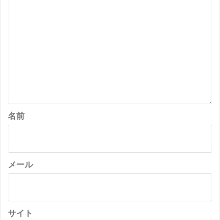
ョ
ン
名前
メール
サイト