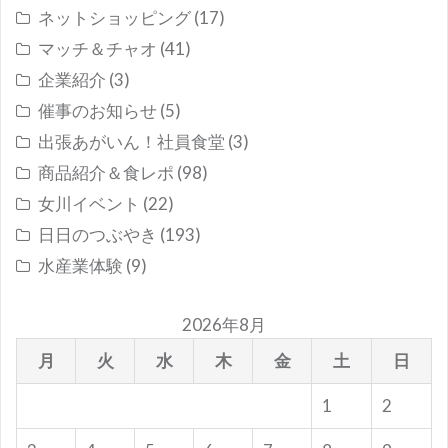
ネットショッピング
(17)
マッチ＆チャオ
(41)
企業紹介
(3)
催事のお知らせ
(5)
出張あがいん！社員食堂
(3)
商品紹介＆食レポ
(98)
女川イベント
(22)
日日のつぶやき
(193)
水産業体験
(9)
2026年8月
月
火
水
木
金
土
日
1
2