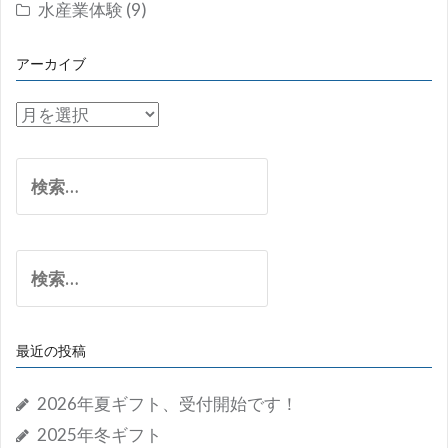
水産業体験
(9)
アーカイブ
ア
ー
カ
検
イ
索:
ブ
検
索:
最近の投稿
2026年夏ギフト、受付開始です！
2025年冬ギフト