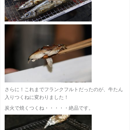
さらに！これまでフランクフルトだったのが、牛たん
入りつくねに変わりました！
炭火で焼くつくね・・・・・絶品です。