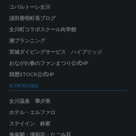
コバルトーレ女川
須田善明町長ブログ
女川町コラボスクール向学館
潮プランニング
宮城ダイビングサービス ハイブリッジ
おながわ春のファンまつり公式HP
我歴STOCK公式HP
女川町宿泊施設
女川温泉 華夕美
ホテル・エルファロ
ステイイン 鈴家
海泉閣・清和荘・なごみ荘