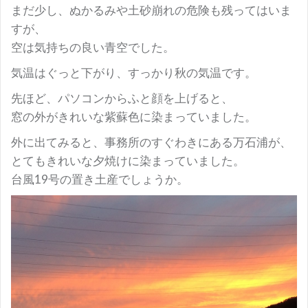
まだ少し、ぬかるみや土砂崩れの危険も残ってはいま
すが、
空は気持ちの良い青空でした。
気温はぐっと下がり、すっかり秋の気温です。
先ほど、パソコンからふと顔を上げると、
窓の外がきれいな紫蘇色に染まっていました。
外に出てみると、事務所のすぐわきにある万石浦が、
とてもきれいな夕焼けに染まっていました。
台風19号の置き土産でしょうか。