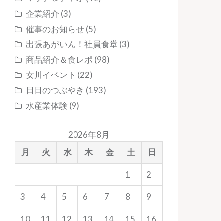
企業紹介
(3)
催事のお知らせ
(5)
出張あがいん！社員食堂
(3)
商品紹介＆食レポ
(98)
女川イベント
(22)
日日のつぶやき
(193)
水産業体験
(9)
2026年8月
月
火
水
木
金
土
日
1
2
3
4
5
6
7
8
9
10
11
12
13
14
15
16