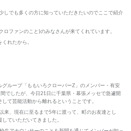
して少しでも多くの方に知っていただきたいのでここで紹介
クロファンのこと)のみなさんが来てくれています。
をくれたから。
ルグループ「ももいろクローバーZ」のメンバー・有安
いう間でしたが、今日21日に千葉県・幕張メッセで急遽開
そして芸能活動から離れるということです。
年以来、現在に至るまで5年に渡って、町のお友達とし
援していただいてきました。
高校生アナウンサーのことを新聞を通じてメンバーが知っ