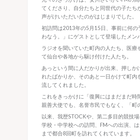
てくださり、自分たちと同世代の子たち
声がけいただいたのがはじまりでした。
初訪問は2013年の5月15日、事前に
わなう。」にゲストとして登場したメン
ラジオを聞いていた町内の人たち、医療
て仙台や各地から駆け付けた人たち。
あっという間に人だかりが出来、押しか
れたばかりか、そのあと一日かけて町内
流してくれました。
これをきっかけに「復興にはまだまだ時
親善大使でも、名誉市民でもなく、「町
以来、我歴STOCKや、第二多目的競技
学校・中学校への訪問、FMへの出演、
まで都合8回町を訪れてくれています。