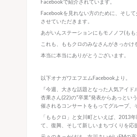
Facebookで紹介されています。
Facebookを見れない方のために、そ
させていただきます。
あがいんステーションにもモノノフ(もも
これも、ももクロのみなさんがきっかけ
本当に本当にありがとうございます。
以下オナガワエフエムFacebookより。
『今週、大きな話題となった人気アイド
杏果さん(22)の”卒業”発表からあっと
催されるコンサートをもってグループ、
「ももクロ」と女川町といえば、2013
て、復興、そして新しいまちづくりを応
元々のきっかけは、女川さいがいFMの