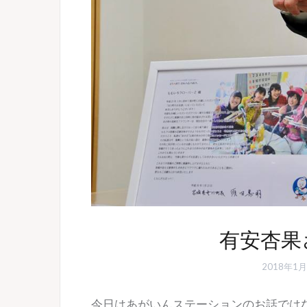
有安杏果
2018年1月
今日はあがいんステーションのお話では