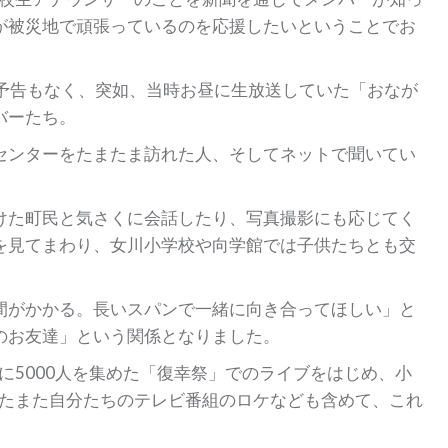
が被災地で頑張っているのを応援したいということでお
何の予告もなく、突如、当時お昼に生放送していた「おなが
バーたち。
センターをたまたま訪れた人、そしてネットで聞いてい
けた町民と気さくに会話したり、写真撮影にも応じてく
を見てまわり、女川小学校や向学館では子供たちとも交
間がかかる。長いスパンで一緒に向き合ってほしい」と
のお友達」という関係となりました。
場に5000人を集めた「復幸祭」でのライブをはじめ、小
はたまた自分たちのテレビ番組のロケなども含めて、これ