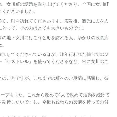
れ、女川町の話題を取り上げてくださり、全国に女川町
てくださいました。
多く、町を訪れてくださいます。震災後、観光に力を入
にとって、その力はとても大きいものです。
りの地・女川に行こうと町を訪れる人、ゆかりの飲食店
た。
参加してくださっているほか、昨年行われた仙台でのソ
ー「ケストレル」を使ってくださるなど、常に女川のこ
とのことですが、これまでの町へのご厚情に感謝し、彼
ループもまた、これから改めて4人で改めて活動を続けて
を期待したいですし、今後も変わらぬ友情を持ってお付