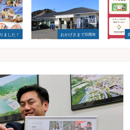
おかげさまで10周年
商品券、割引