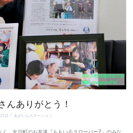
さんありがとう！
21日
あがいんステーション
なく、女川町のお友達『ももいろクローバーZ』のみな