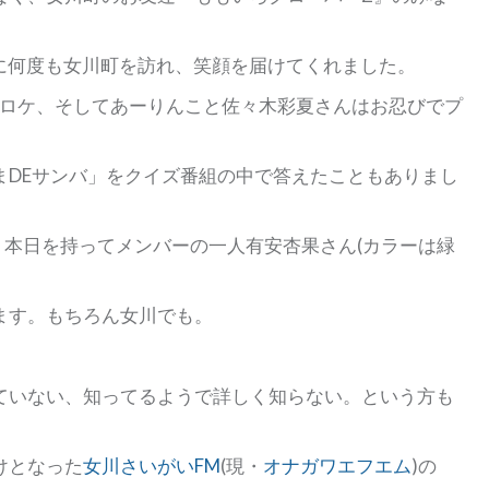
初に何度も女川町を訪れ、笑顔を届けてくれました。
組のロケ、そしてあーりんこと佐々木彩夏さんはお忍びでプ
まDEサンバ」をクイズ番組の中で答えたこともありまし
、本日を持ってメンバーの一人有安杏果さん(カラーは緑
ます。もちろん女川でも。
ていない、知ってるようで詳しく知らない。という方も
けとなった
女川さいがいFM
(現・
オナガワエフエム
)の