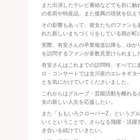
また出演したテレビ番組などでも折に触
の名前や特産品、また復興の現状を伝え
その影響もあって、彼女たちのファンも
れた新しいまちづくりをしている我が町
実際、有安さんの卒業報道以降も、ゆか
を訪問するファンが多数見受けられまし
有安さんはこれまでの訪問時、すべてに
ロ・コンサートでは女川産のエレキギタ
とを気にかけていてくださいました。
これからはグループ・芸能活動を離れる
女の新しい人生を応援したい。
また「ももいろクローバーZ」というグ
いくということで、さらなる飛躍・活躍
き合いを続けていきたい。