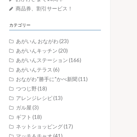
商品券、割引サービス！
カテゴリー
あがいん おながわ
(23)
あがいんキッチン
(20)
あがいんステーション
(166)
あがいんテラス
(6)
おながわ”勝手に”かべ新聞
(11)
つつじ野
(18)
アレンジレシピ
(13)
ガル屋
(3)
ギフト
(18)
ネットショッピング
(17)
マッチ＆チャオ
(41)