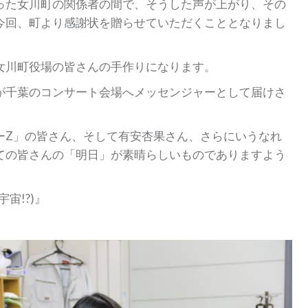
った女川町の関係者の間で、そうした声が上がり、その
今回、町より感謝状を贈らせていただくこととなりまし
女川町役場の皆さんの手作りになります。
が千葉のコンサート会場へメッセンジャーとして届けさ
ーZ」の皆さん、そして有安杏果さん、さらにいうなれ
ての皆さんの「明日」が素晴らしいものでありますよう
宙!?)』