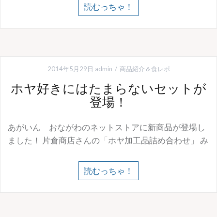
読むっちゃ！
2014年5月29日
admin
商品紹介＆食レポ
ホヤ好きにはたまらないセットが
登場！
あがいん おながわのネットストアに新商品が登場し
ました！ 片倉商店さんの「ホヤ加工品詰め合わせ」 み
読むっちゃ！