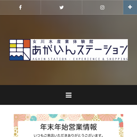
コ
ン
Facebook
Twitter
Instagram
テ
ン
ツ
へ
ス
キ
ッ
プ