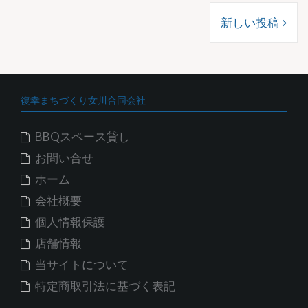
投
新しい投稿
稿
ナ
ビ
ゲ
復幸まちづくり女川合同会社
ー
BBQスペース貸し
シ
お問い合せ
ョ
ホーム
ン
会社概要
個人情報保護
店舗情報
当サイトについて
特定商取引法に基づく表記