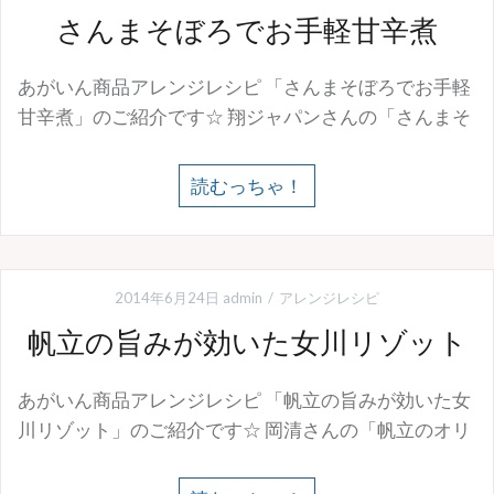
さんまそぼろでお手軽甘辛煮
あがいん商品アレンジレシピ 「さんまそぼろでお手軽
甘辛煮」のご紹介です☆ 翔ジャパンさんの「さんまそ
読むっちゃ！
2014年6月24日
admin
アレンジレシピ
帆立の旨みが効いた女川リゾット
あがいん商品アレンジレシピ 「帆立の旨みが効いた女
川リゾット」のご紹介です☆ 岡清さんの「帆立のオリ