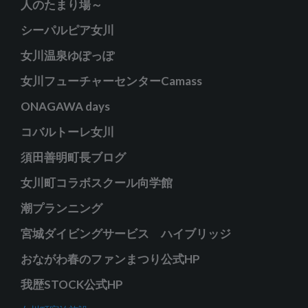
人のたまり場～
シーパルピア女川
女川温泉ゆぽっぽ
女川フューチャーセンターCamass
ONAGAWA days
コバルトーレ女川
須田善明町長ブログ
女川町コラボスクール向学館
潮プランニング
宮城ダイビングサービス ハイブリッジ
おながわ春のファンまつり公式HP
我歴STOCK公式HP