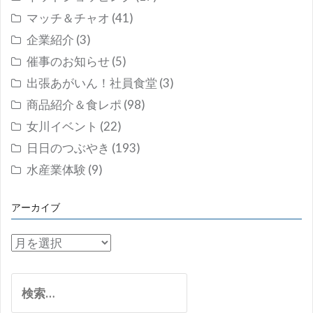
マッチ＆チャオ
(41)
企業紹介
(3)
催事のお知らせ
(5)
出張あがいん！社員食堂
(3)
商品紹介＆食レポ
(98)
女川イベント
(22)
日日のつぶやき
(193)
水産業体験
(9)
アーカイブ
ア
ー
カ
検
イ
索: