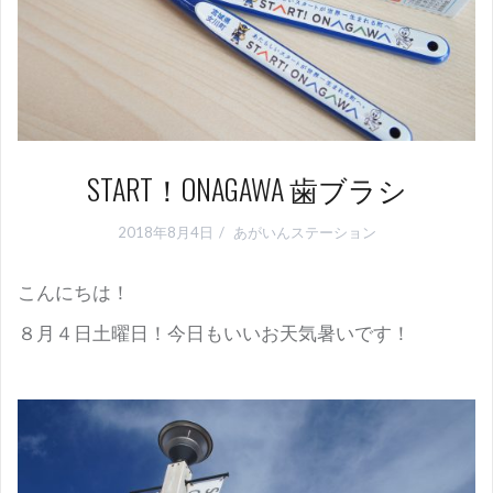
START！ONAGAWA 歯ブラシ
2018年8月4日
あがいんステーション
こんにちは！
８月４日土曜日！今日もいいお天気暑いです！