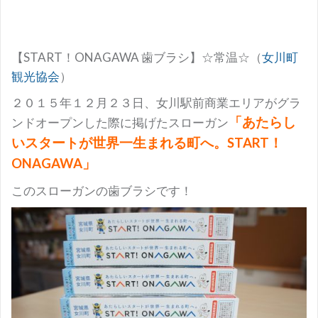
【START！ONAGAWA 歯ブラシ】☆常温☆（
女川町
観光協会
）
２０１５年１２月２３日、女川駅前商業エリアがグラ
「あたらし
ンドオープンした際に掲げたスローガン
いスタートが世界一生まれる町へ。START！
ONAGAWA」
このスローガンの歯ブラシです！