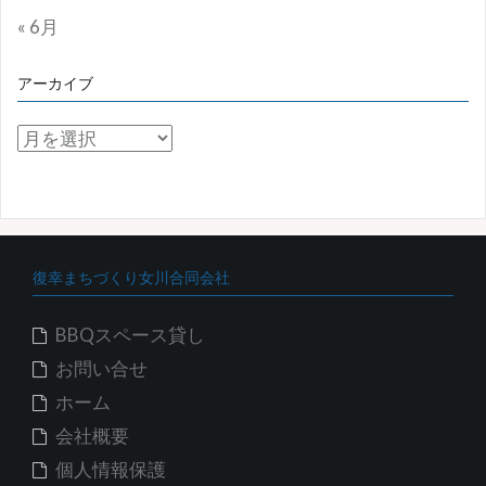
« 6月
アーカイブ
ア
ー
カ
イ
ブ
復幸まちづくり女川合同会社
BBQスペース貸し
お問い合せ
ホーム
会社概要
個人情報保護