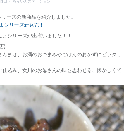
月1日
あがいんステーション
まシリーズの新商品を紹介しました。
んまシリーズ新発売！
」
んまシリーズが出揃いました！！
店)
さんまは、お酒のおつまみやごはんのおかずにピッタリ
に仕込み、女川のお母さんの味を思わせる、懐かしくて