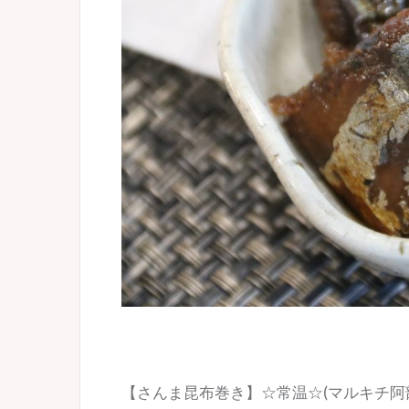
【さんま昆布巻き】☆常温☆(マルキチ阿