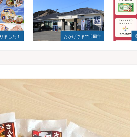
まで10周年
商品券、割引サービス！
月