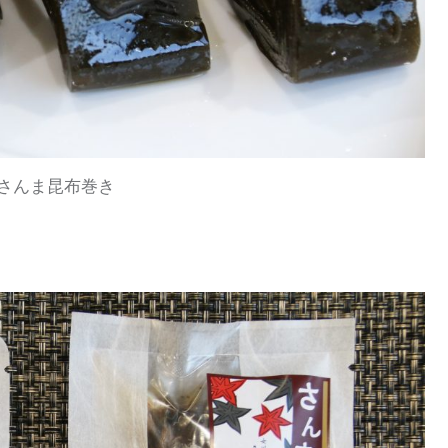
さんま昆布巻き