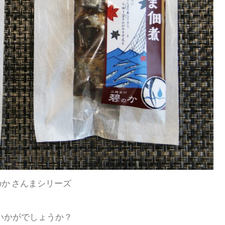
か さんまシリーズ
いかがでしょうか？