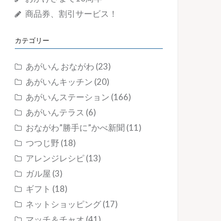
商品券、割引サービス！
カテゴリー
あがいん おながわ
(23)
あがいんキッチン
(20)
あがいんステーション
(166)
あがいんテラス
(6)
おながわ”勝手に”かべ新聞
(11)
つつじ野
(18)
アレンジレシピ
(13)
ガル屋
(3)
ギフト
(18)
ネットショッピング
(17)
マッチ＆チャオ
(41)