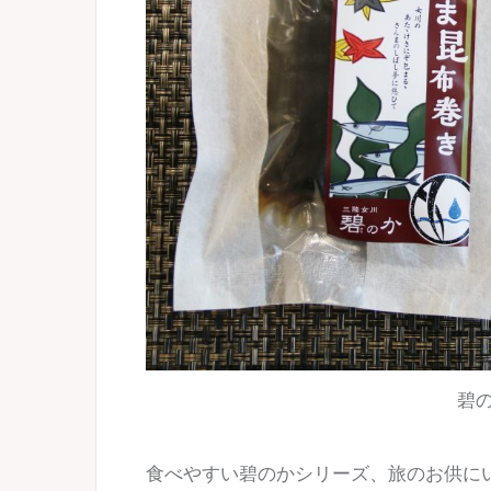
碧の
食べやすい碧のかシリーズ、旅のお供に