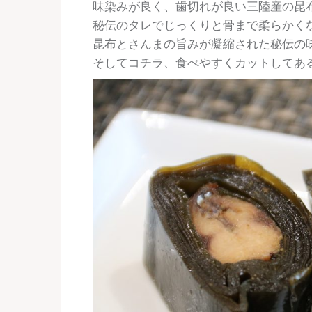
味染みが良く、歯切れが良い三陸産の昆
秘伝のタレでじっくりと骨まで柔らかく
昆布とさんまの旨みが凝縮された秘伝の
そしてコチラ、食べやすくカットしてあ