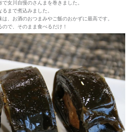
布で女川自慢のさんまを巻きました。
なるまで煮込みました。
味は、お酒のおつまみやご飯のおかずに最高です。
るので、そのまま食べるだけ！