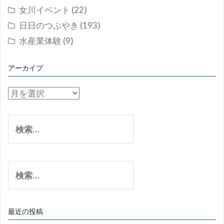
女川イベント
(22)
日日のつぶやき
(193)
水産業体験
(9)
アーカイブ
ア
ー
カ
検
イ
索:
ブ
検
索:
最近の投稿