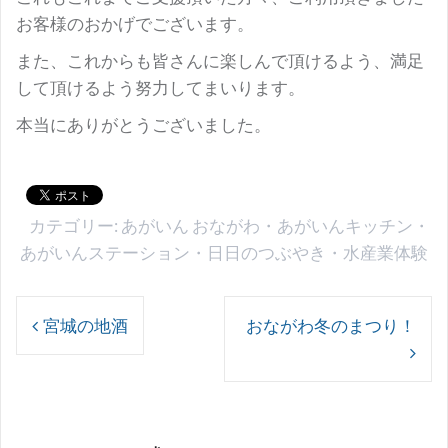
お客様のおかげでございます。
また、これからも皆さんに楽しんで頂けるよう、満足
して頂けるよう努力してまいります。
本当にありがとうございました。
カテゴリー:
あがいん おながわ
・
あがいんキッチン
・
あがいんステーション
・
日日のつぶやき
・
水産業体験
投
宮城の地酒
おながわ冬のまつり！
稿
ナ
ビ
ゲ