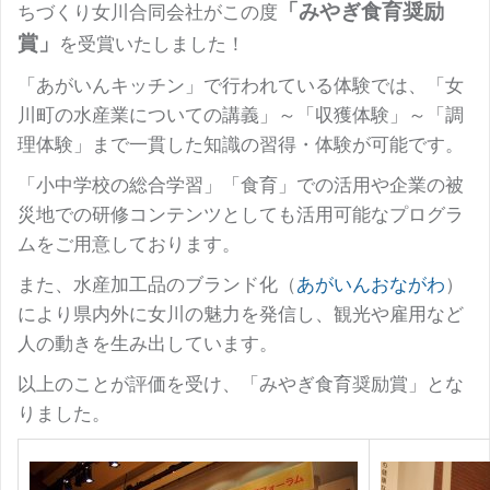
「みやぎ食育奨励
ちづくり女川合同会社がこの度
賞」
を受賞いたしました！
「あがいんキッチン」で行われている体験では、「女
川町の水産業についての講義」～「収獲体験」～「調
理体験」まで一貫した知識の習得・体験が可能です。
「小中学校の総合学習」「食育」での活用や企業の被
災地での研修コンテンツとしても活用可能なプログラ
ムをご用意しております。
また、水産加工品のブランド化（
あがいんおながわ
）
により県内外に女川の魅力を発信し、観光や雇用など
人の動きを生み出しています。
以上のことが評価を受け、「みやぎ食育奨励賞」とな
りました。