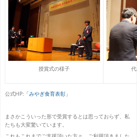
授賞式の様子
代
公式HP:
「みやぎ食育表彰」
まさかこういった形で受賞するとは思っておらず、私
たちも大変驚いています。
これもこれまでご支援頂いた方々、ご利用頂きました