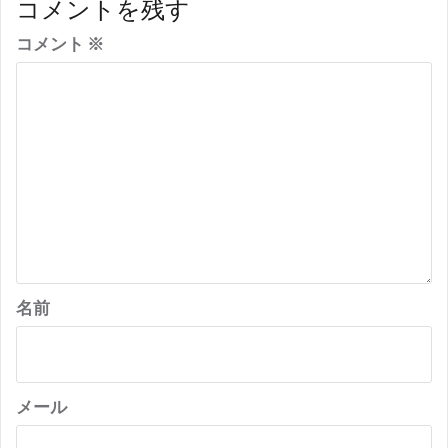
コメントを残す
ー
コメント
※
シ
ョ
ン
名前
メール