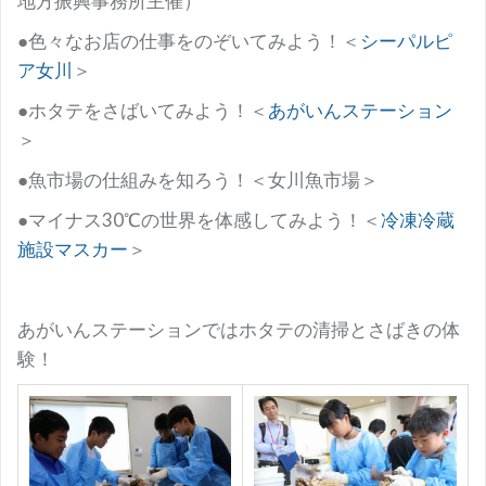
地方振興事務所主催）
●色々なお店の仕事をのぞいてみよう！＜
シーパルピ
ア女川
＞
●ホタテをさばいてみよう！＜
あがいんステーション
＞
●魚市場の仕組みを知ろう！＜女川魚市場＞
●マイナス30℃の世界を体感してみよう！＜
冷凍冷蔵
施設マスカー
＞
あがいんステーションではホタテの清掃とさばきの体
験！