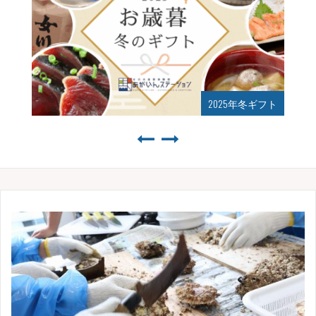
年冬ギフト
2025年夏ギフト始まりまし