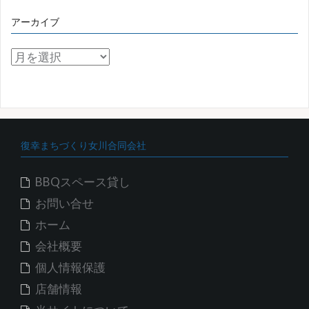
アーカイブ
ア
ー
カ
イ
ブ
復幸まちづくり女川合同会社
BBQスペース貸し
お問い合せ
ホーム
会社概要
個人情報保護
店舗情報