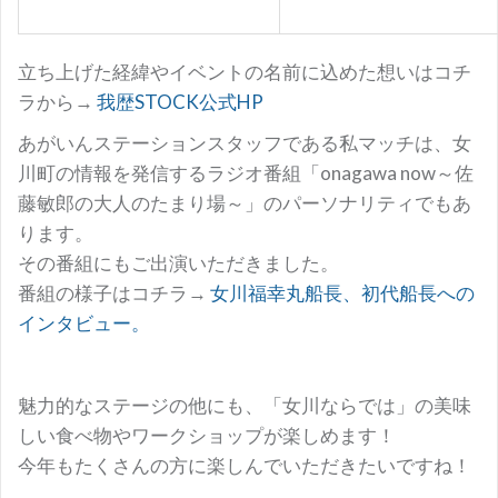
立ち上げた経緯やイベントの名前に込めた想いはコチ
ラから→
我歴STOCK公式HP
あがいんステーションスタッフである私マッチは、女
川町の情報を発信するラジオ番組「onagawa now～佐
藤敏郎の大人のたまり場～」のパーソナリティでもあ
ります。
その番組にもご出演いただきました。
番組の様子はコチラ→
女川福幸丸船長、初代船長への
インタビュー。
魅力的なステージの他にも、「女川ならでは」の美味
しい食べ物やワークショップが楽しめます！
今年もたくさんの方に楽しんでいただきたいですね！