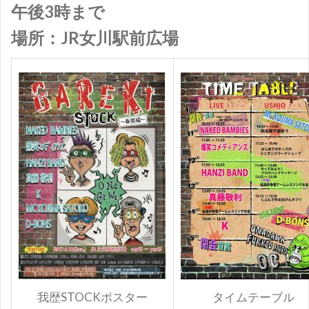
午後3時まで
場所：JR女川駅前広場
我歴STOCKポスター
タイムテーブル