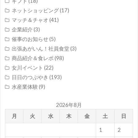
ギフト
(18)
ネットショッピング
(17)
マッチ＆チャオ
(41)
企業紹介
(3)
催事のお知らせ
(5)
出張あがいん！社員食堂
(3)
商品紹介＆食レポ
(98)
女川イベント
(22)
日日のつぶやき
(193)
水産業体験
(9)
2026年8月
月
火
水
木
金
土
日
1
2