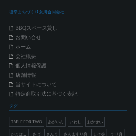
ブ
復幸まちづくり女川合同会社
BBQスペース貸し
お問い合せ
ホーム
会社概要
個人情報保護
店舗情報
当サイトについて
特定商取引法に基づく表記
タグ
TABLE FOR TWO
あがいん
いわし
おかせい
かまぼこ
さば
さんま
さんますり身
しそ巻
すり身