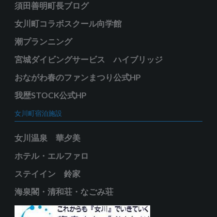
須田善明町長ブログ
女川町コラボスクール向学館
潮プランニング
宮城ダイビングサービス ハイブリッジ
おながわ春のファンまつり公式HP
我歴STOCK公式HP
女川町宿泊施設
女川温泉 華夕美
ホテル・エルファロ
ステイイン 鈴家
海泉閣・清和荘・なごみ荘