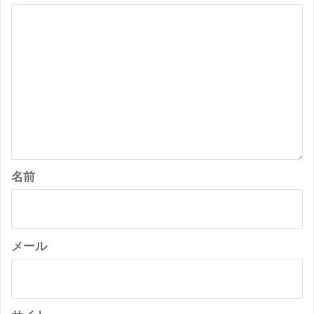
シ
ョ
ン
名前
メール