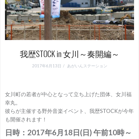
我歴STOCK in 女川～奏開編～
2017年6月13日
あがいんステーション
女川町の若者が中心となって立ち上げた団体、女川福
幸丸。
彼らが主催する野外音楽イベント、我歴STOCKが今年
も開催されます！
日時：2017年6月18日(日) 午前10時～