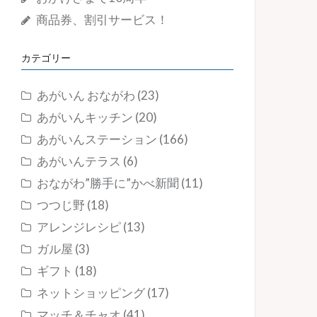
商品券、割引サービス！
カテゴリー
あがいん おながわ
(23)
あがいんキッチン
(20)
あがいんステーション
(166)
あがいんテラス
(6)
おながわ”勝手に”かべ新聞
(11)
つつじ野
(18)
アレンジレシピ
(13)
ガル屋
(3)
ギフト
(18)
ネットショッピング
(17)
マッチ＆チャオ
(41)