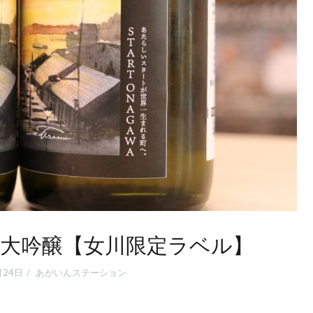
米大吟醸【女川限定ラベル】
月24日
あがいんステーション