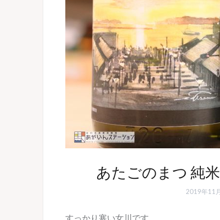
あたごのまつ 純
2019年11
すっかり寒い女川です。