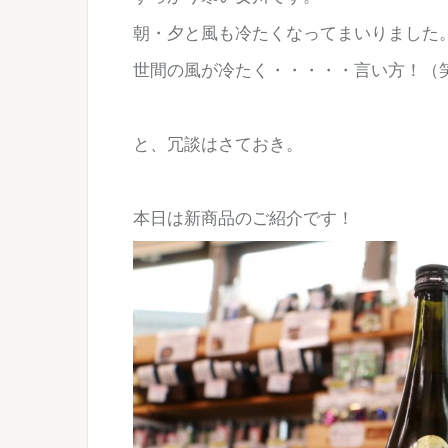
朝・夕と風も冷たくなってまいりました
世間の風が冷たく・・・・・言い方！（
と、冗談はさておき。
本日は新商品のご紹介です！