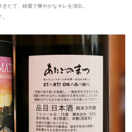
ひきたて、綺麗で爽やかなキレを演出。
す。