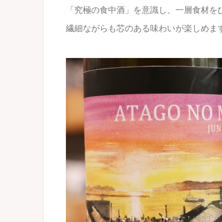
「究極の食中酒」を意識し、一層食材を
繊細ながらも芯のある味わいが楽しめま