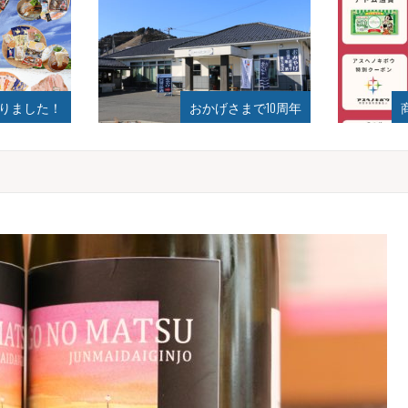
まで10周年
商品券、割引サービス！
月