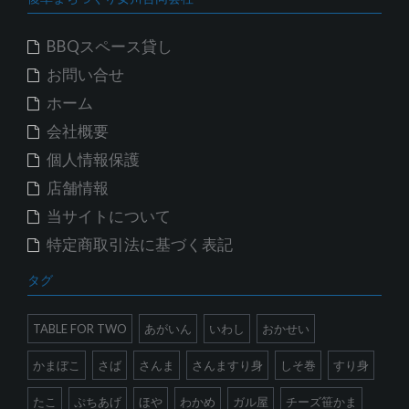
BBQスペース貸し
お問い合せ
ホーム
会社概要
個人情報保護
店舗情報
当サイトについて
特定商取引法に基づく表記
タグ
TABLE FOR TWO
あがいん
いわし
おかせい
かまぼこ
さば
さんま
さんますり身
しそ巻
すり身
たこ
ぷちあげ
ほや
わかめ
ガル屋
チーズ笹かま