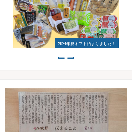
した！
2023年夏ギフト始まりました！