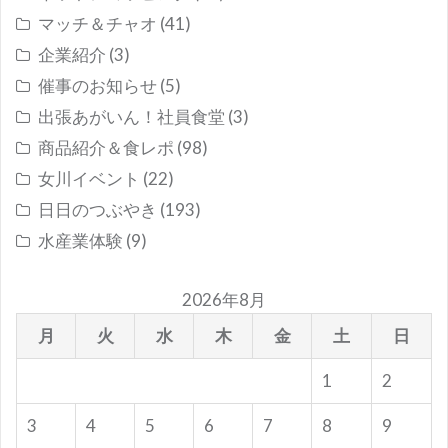
マッチ＆チャオ
(41)
企業紹介
(3)
催事のお知らせ
(5)
出張あがいん！社員食堂
(3)
商品紹介＆食レポ
(98)
女川イベント
(22)
日日のつぶやき
(193)
水産業体験
(9)
2026年8月
月
火
水
木
金
土
日
1
2
3
4
5
6
7
8
9