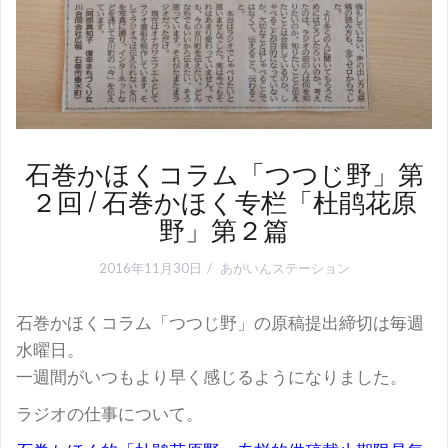
石巻かほくコラム「つつじ野」第
２回 / 石巻かほく专栏「杜鹃花原
野」第２篇
2016年11月30日
あがいんステーション
石巻かほくコラム「つつじ野」の原稿提出締切は毎週
水曜日。
一週間がいつもより早く感じるようになりました。
ラジオの仕事について。