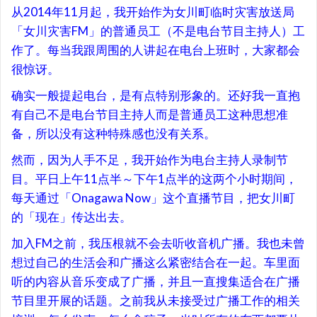
从2014年11月起，我开始作为女川町临时灾害放送局
「女川灾害FM」的普通员工（不是电台节目主持人）工
作了。每当我跟周围的人讲起在电台上班时，大家都会
很惊讶。
确实一般提起电台，是有点特别形象的。还好我一直抱
有自己不是电台节目主持人而是普通员工这种思想准
备，所以没有这种特殊感也没有关系。
然而，因为人手不足，我开始作为电台主持人录制节
目。平日上午11点半～下午1点半的这两个小时期间，
每天通过「Onagawa Now」这个直播节目，把女川町
的「现在」传达出去。
加入FM之前，我压根就不会去听收音机广播。我也未曾
想过自己的生活会和广播这么紧密结合在一起。车里面
听的内容从音乐变成了广播，并且一直搜集适合在广播
节目里开展的话题。之前我从未接受过广播工作的相关