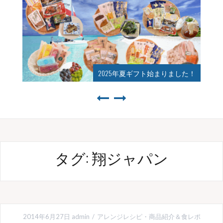
2025年夏ギフト始まりました！
タグ:
翔ジャパン
2014年6月27日
admin
アレンジレシピ
・
商品紹介＆食レポ