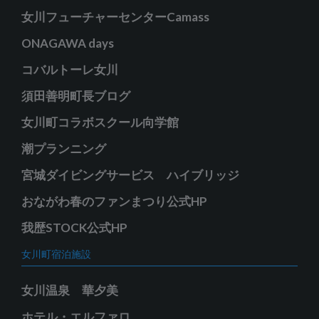
女川フューチャーセンターCamass
ONAGAWA days
コバルトーレ女川
須田善明町長ブログ
女川町コラボスクール向学館
潮プランニング
宮城ダイビングサービス ハイブリッジ
おながわ春のファンまつり公式HP
我歴STOCK公式HP
女川町宿泊施設
女川温泉 華夕美
ホテル・エルファロ