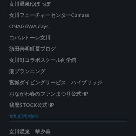
女川温泉ゆぽっぽ
女川フューチャーセンターCamass
ONAGAWA days
コバルトーレ女川
須田善明町長ブログ
女川町コラボスクール向学館
潮プランニング
宮城ダイビングサービス ハイブリッジ
おながわ春のファンまつり公式HP
我歴STOCK公式HP
女川町宿泊施設
女川温泉 華夕美