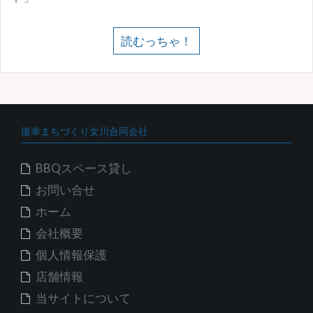
読むっちゃ！
復幸まちづくり女川合同会社
BBQスペース貸し
お問い合せ
ホーム
会社概要
個人情報保護
店舗情報
当サイトについて