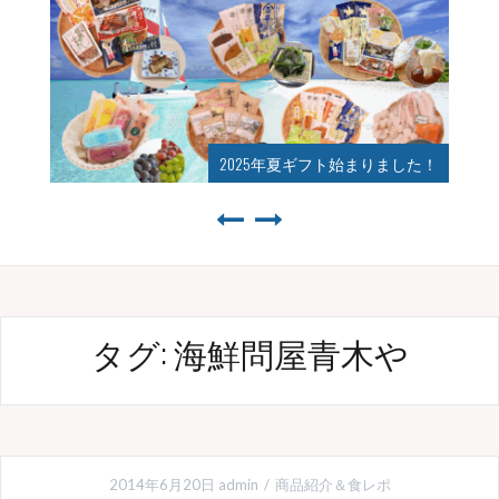
2025年夏ギフト始まりました！
タグ:
海鮮問屋青木や
2014年6月20日
admin
商品紹介＆食レポ