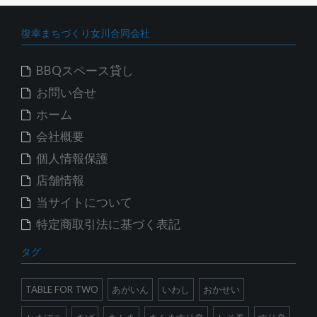
復幸まちづくり女川合同会社
BBQスペース貸し
お問い合せ
ホーム
会社概要
個人情報保護
店舗情報
当サイトについて
特定商取引法に基づく表記
タグ
TABLE FOR TWO
あがいん
いわし
おかせい