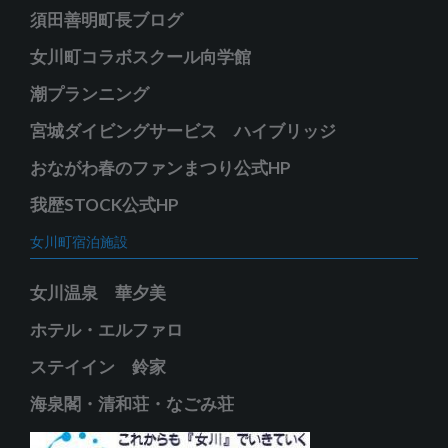
須田善明町長ブログ
女川町コラボスクール向学館
潮プランニング
宮城ダイビングサービス ハイブリッジ
おながわ春のファンまつり公式HP
我歴STOCK公式HP
女川町宿泊施設
女川温泉 華夕美
ホテル・エルファロ
ステイイン 鈴家
海泉閣・清和荘・なごみ荘