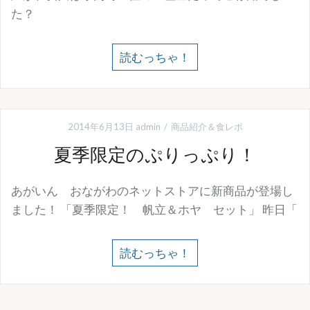
た？
読むっちゃ！
2014年6月13日
admin
商品紹介＆食レポ
夏季限定のぷりっぷり！
あがいん おながわのネットストアに新商品が登場し
ました！ 「夏季限定！ 帆立＆ホヤ セット」 昨日「
読むっちゃ！