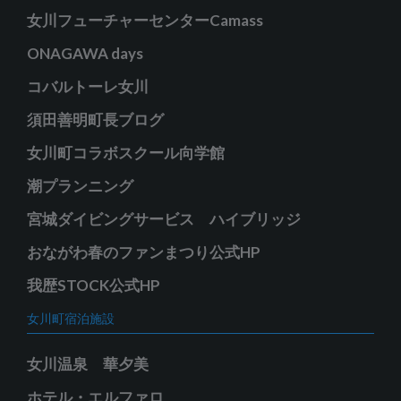
女川フューチャーセンターCamass
ONAGAWA days
コバルトーレ女川
須田善明町長ブログ
女川町コラボスクール向学館
潮プランニング
宮城ダイビングサービス ハイブリッジ
おながわ春のファンまつり公式HP
我歴STOCK公式HP
女川町宿泊施設
女川温泉 華夕美
ホテル・エルファロ