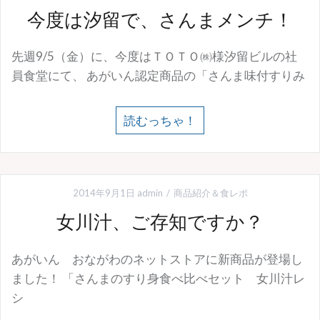
今度は汐留で、さんまメンチ！
先週9/5（金）に、今度はＴＯＴＯ㈱様汐留ビルの社
員食堂にて、 あがいん認定商品の「さんま味付すりみ
読むっちゃ！
2014年9月1日
admin
商品紹介＆食レポ
女川汁、ご存知ですか？
あがいん おながわのネットストアに新商品が登場し
ました！ 「さんまのすり身食べ比べセット 女川汁レ
シ