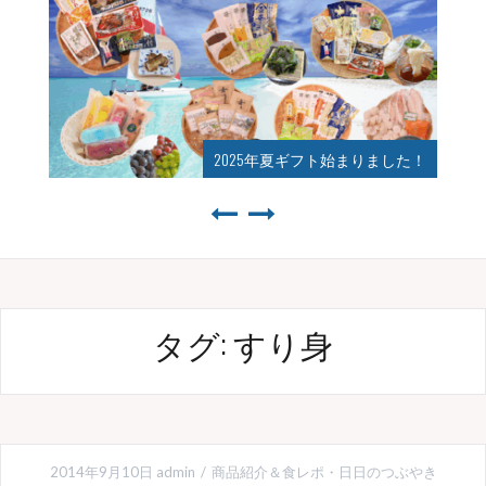
2025年夏ギフト始まりました！
タグ:
すり身
2014年9月10日
admin
商品紹介＆食レポ
・
日日のつぶやき