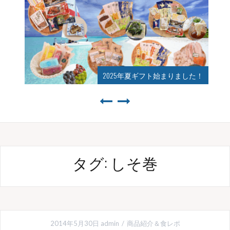
2025年夏ギフト始まりました！
タグ:
しそ巻
2014年5月30日
admin
商品紹介＆食レポ