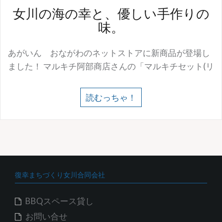
女川の海の幸と、優しい手作りの
味。
あがいん おながわのネットストアに新商品が登場し
ました！ マルキチ阿部商店さんの「マルキチセット(リ
読むっちゃ！
復幸まちづくり女川合同会社
BBQスペース貸し
お問い合せ