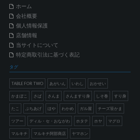
ホーム
会社概要
個人情報保護
店舗情報
当サイトについて
特定商取引法に基づく表記
タグ
TABLE FOR TWO
あがいん
いわし
おかせい
かまぼこ
さば
さんま
さんますり身
しそ巻
すり身
たこ
ぷちあげ
ほや
わかめ
ガル屋
チーズ笹かま
ツアー
ディル・セ・おながわ
ホタテ
ホヤ
マグロ
マルキチ
マルキチ阿部商店
ヤマホン