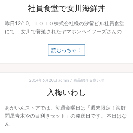
社員食堂で女川海鮮丼
昨日12/10、ＴＯＴＯ株式会社様の汐留ビル社員食堂
にて、 女川で養殖されたヤマホンベイフーズさんの
読むっちゃ！
2014年6月20日
admin
商品紹介＆食レポ
入梅いわし
あがいんストアでは、毎週金曜日は「週末限定！海鮮
問屋青木やの目利きセット」の発送日です。 本日はな
ん