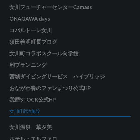
女川フューチャーセンターCamass
ONAGAWA days
コバルトーレ女川
須田善明町長ブログ
女川町コラボスクール向学館
潮プランニング
宮城ダイビングサービス ハイブリッジ
おながわ春のファンまつり公式HP
我歴STOCK公式HP
女川町宿泊施設
女川温泉 華夕美
ホテル・エルファロ