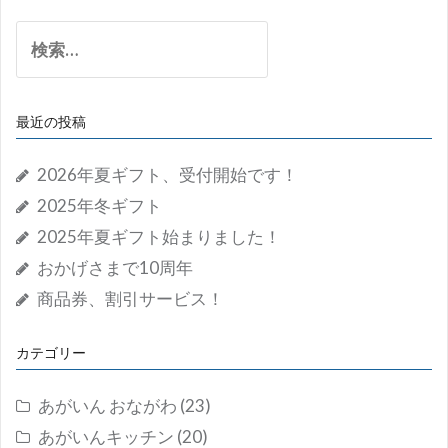
検
索:
最近の投稿
2026年夏ギフト、受付開始です！
2025年冬ギフト
2025年夏ギフト始まりました！
おかげさまで10周年
商品券、割引サービス！
カテゴリー
あがいん おながわ
(23)
あがいんキッチン
(20)