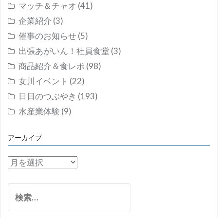
マッチ＆チャオ
(41)
企業紹介
(3)
催事のお知らせ
(5)
出張あがいん！社員食堂
(3)
商品紹介＆食レポ
(98)
女川イベント
(22)
日日のつぶやき
(193)
水産業体験
(9)
アーカイブ
ア
ー
カ
検
イ
索:
ブ