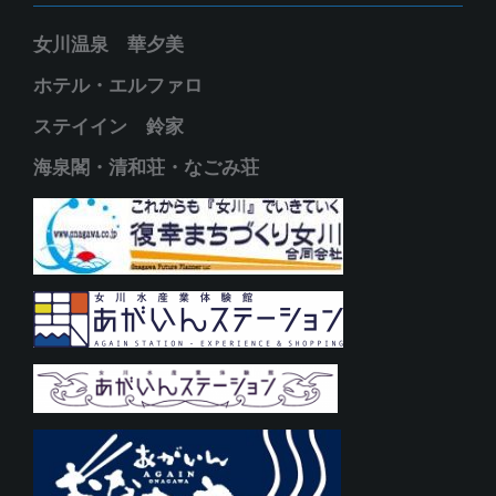
女川温泉 華夕美
ホテル・エルファロ
ステイイン 鈴家
海泉閣・清和荘・なごみ荘