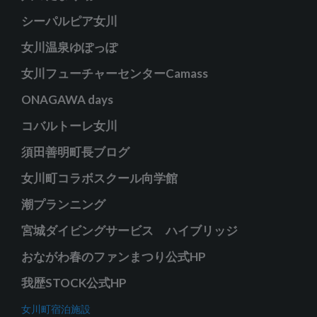
シーパルピア女川
女川温泉ゆぽっぽ
女川フューチャーセンターCamass
ONAGAWA days
コバルトーレ女川
須田善明町長ブログ
女川町コラボスクール向学館
潮プランニング
宮城ダイビングサービス ハイブリッジ
おながわ春のファンまつり公式HP
我歴STOCK公式HP
女川町宿泊施設