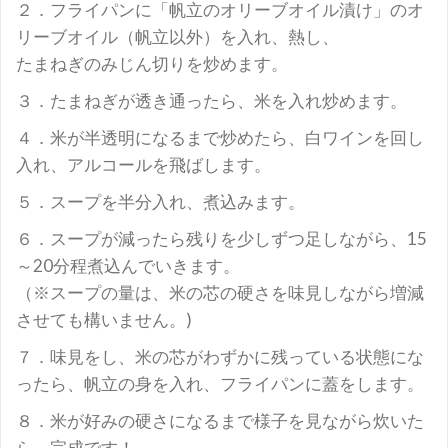
２．フライパンに「帆立のオリーブオイル漬け」のオ
リーブオイル（帆立以外）を入れ、熱し、
たまねぎのみじん切りを炒めます。
３．たまねぎが透き通ったら、米を入れ炒めます。
４．米が半透明になるまで炒めたら、白ワインを回し
入れ、アルコールを飛ばします。
５．スープを半分入れ、煮込みます。
６．スープが減ったら残りを少しずつ足しながら、15
～20分程煮込んでいきます。
（※スープの量は、米の芯の硬さを味見しながら増減
させても構いません。)
７．味見をし、米の芯がわずかに残っている状態にな
ったら、帆立の身を入れ、フライパンに蓋をします。
８．米が好みの硬さになるまで様子を見ながら炊いた
ら、完成です！