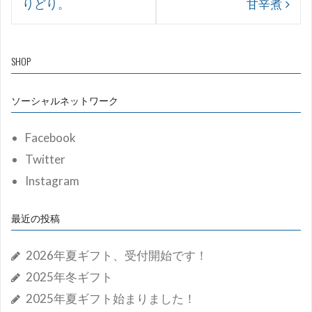
りどり。
甘辛煮
ナ
ビ
ゲ
SHOP
ー
ソーシャルネットワーク
シ
ョ
Facebook
ン
Twitter
Instagram
最近の投稿
2026年夏ギフト、受付開始です！
2025年冬ギフト
2025年夏ギフト始まりました！