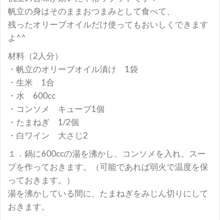
帆立の身はそのままおつまみとして食べて、
残ったオリーブオイルだけ使ってもおいしくできます
よ^^
材料（2人分）
・帆立のオリーブオイル漬け 1袋
・生米 1合
・水 600cc
・コンソメ キューブ1個
・たまねぎ 1/2個
・白ワイン 大さじ2
１．鍋に600ccの湯を沸かし、コンソメを入れ、スー
プを作っておきます。（可能であれば弱火で温度を保
っておきます。）
湯を沸かしている間に、たまねぎをみじん切りにして
おきます。