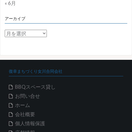
« 6月
アーカイブ
ア
ー
カ
イ
ブ
復幸まちづくり女川合同会社
BBQスペース貸し
お問い合せ
ホーム
会社概要
個人情報保護