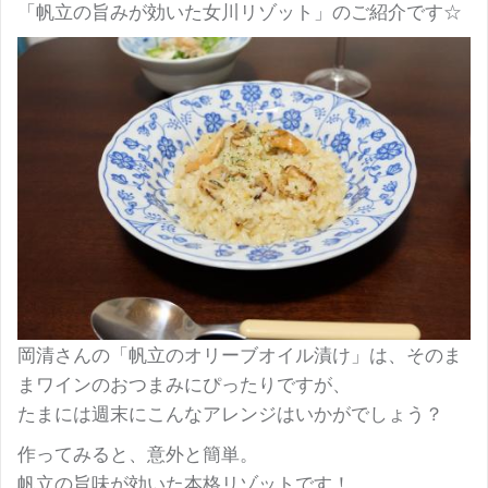
「帆立の旨みが効いた女川リゾット」のご紹介です☆
岡清さんの「帆立のオリーブオイル漬け」は、そのま
まワインのおつまみにぴったりですが、
たまには週末にこんなアレンジはいかがでしょう？
作ってみると、意外と簡単。
帆立の旨味が効いた本格リゾットです！