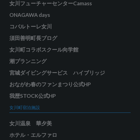
女川フューチャーセンターCamass
ONAGAWA days
コバルトーレ女川
須田善明町長ブログ
女川町コラボスクール向学館
潮プランニング
宮城ダイビングサービス ハイブリッジ
おながわ春のファンまつり公式HP
我歴STOCK公式HP
女川町宿泊施設
女川温泉 華夕美
ホテル・エルファロ